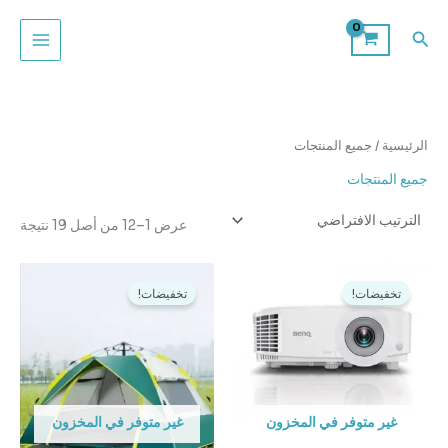
خطي
لى
البحث
لمحتوى
الرئيسية
/ جميع المنتجات
جميع المنتجات
عرض 1–12 من أصل 19 نتيجة
السعر
السعر
السعر
السعر
الأصلي
الحالي
الأصلي
الحالي
تخفيضات!
تخفيضات!
هو:
هو:
هو:
هو:
د.ك120,000.
د.ك99,000.
د.ك16,000.
د.ك11,500.
غير متوفر في المخزون
غير متوفر في المخزون