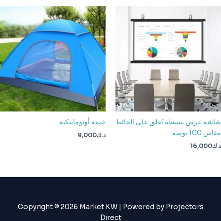
شاشة عرض بسيطة تُعلق على الحائط
خيمة أوتوماتيكية
مقاس 100 بوصة
د.ك
9,000
د.ك
16,000
Copyright © 2026 Market KW | Powered by Projectors
Direct