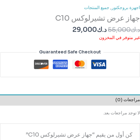
اجهزة بروجكتور
,
جميع المنتجات
جهاز عرض تشيرلوكس C10
د.ك
55,000
د.ك
29,000
غير متوفر في المخزون
Guaranteed Safe Checkout
مراجعات (0)
لا توجد مراجعات بعد.
كن أول من يقيم “جهاز عرض تشيرلوكس C10”