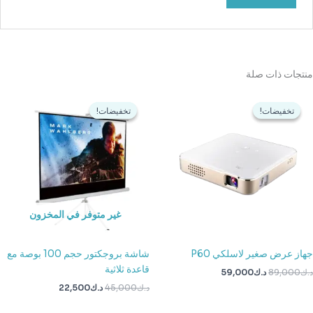
منتجات ذات صلة
السعر
السعر
السعر
السعر
الأصلي
الحالي
الأصلي
الحالي
تخفيضات!
تخفيضات!
تخفيضات!
تخفيضات!
هو:
هو:
هو:
هو:
د.ك89,000.
د.ك59,000.
د.ك45,000.
د.ك22,500.
غير متوفر في المخزون
جهاز عرض صغير لاسلكي P60
شاشة بروجكتور حجم 100 بوصة مع
قاعدة ثلاثية
د.ك
89,000
د.ك
59,000
د.ك
45,000
د.ك
22,500